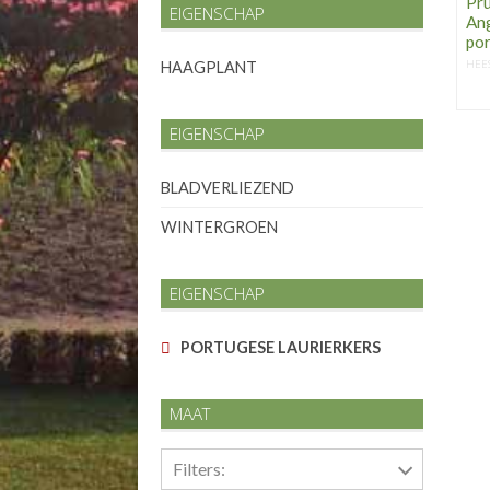
Pru
EIGENSCHAP
Ang
por
HEE
HAAGPLANT
EIGENSCHAP
BLADVERLIEZEND
WINTERGROEN
EIGENSCHAP
PORTUGESE LAURIERKERS
MAAT
Filters: