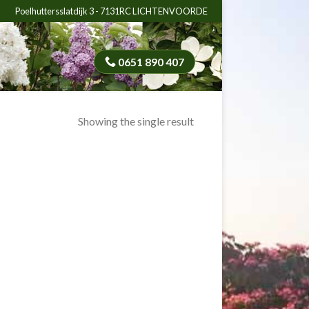
Poelhuttersslatdijk 3 - 7131RC LICHTENVOORDE
0651 890 407
Showing the single result