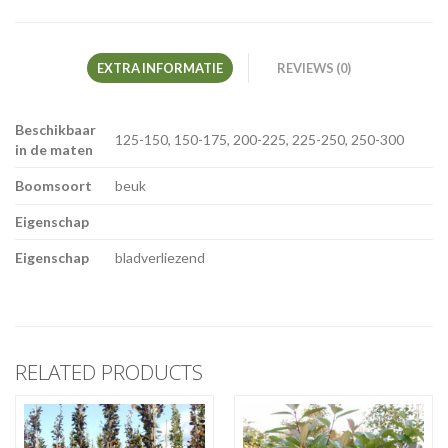
EXTRA INFORMATIE
REVIEWS (0)
Beschikbaar
125-150, 150-175, 200-225, 225-250, 250-300
in de maten
Boomsoort
beuk
Eigenschap
Eigenschap
bladverliezend
RELATED PRODUCTS