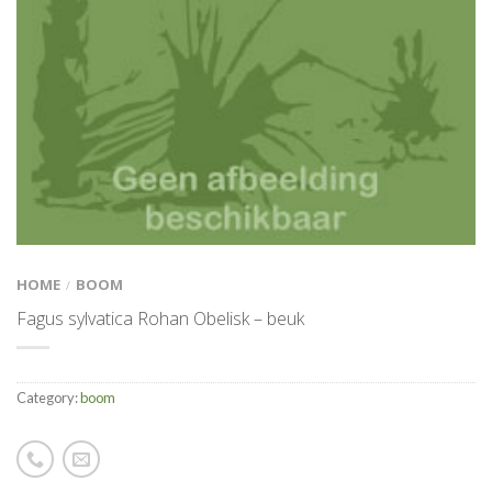
HOME
BOOM
/
Fagus sylvatica Rohan Obelisk – beuk
Category:
boom