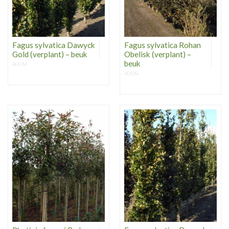
Fagus sylvatica Dawyck
Fagus sylvatica Rohan
Gold (verplant) – beuk
Obelisk (verplant) –
beuk
BOOM
BOOM