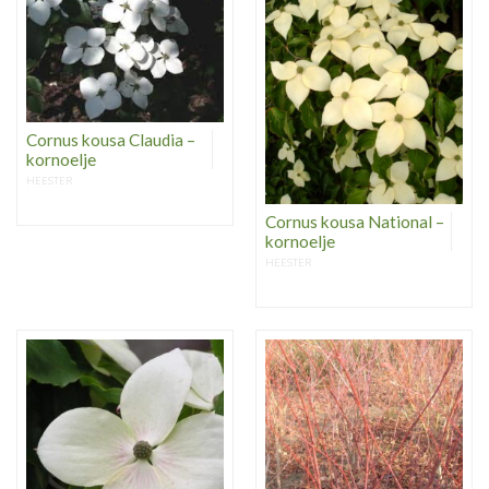
Cornus kousa Claudia –
kornoelje
HEESTER
Cornus kousa National –
kornoelje
HEESTER