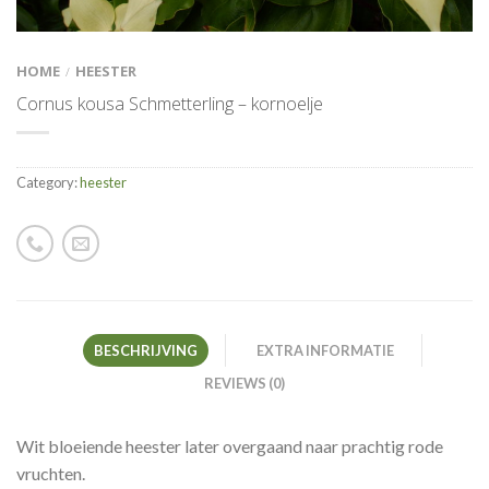
HOME
HEESTER
/
Cornus kousa Schmetterling – kornoelje
Category:
heester
BESCHRIJVING
EXTRA INFORMATIE
REVIEWS (0)
Wit bloeiende heester later overgaand naar prachtig rode
vruchten.