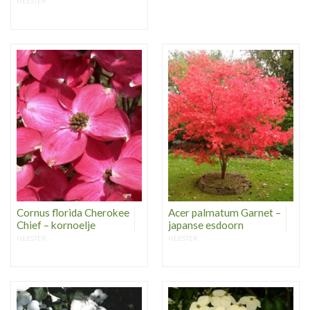
HEESTER
Cornus florida Cherokee
Acer palmatum Garnet –
Chief – kornoelje
japanse esdoorn
HEESTER
HEESTER