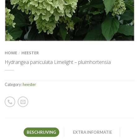
HOME
HEESTER
/
Hydrangea paniculata Limelight – pluimhortensia
Category:
heester
BESCHRIJVING
EXTRA INFORMATIE