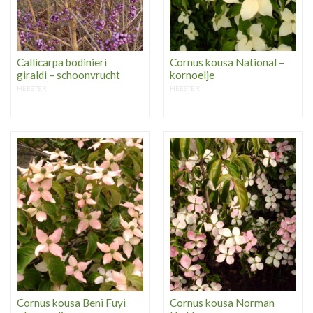
Callicarpa bodinieri
Cornus kousa National –
giraldi – schoonvrucht
kornoelje
HEESTER
HEESTER
Cornus kousa Beni Fuyi
Cornus kousa Norman