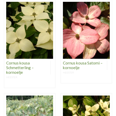
Cornus kousa
Cornus kousa Satomi –
Schmetterling –
kornoelje
kornoelje
HEESTER
HEESTER