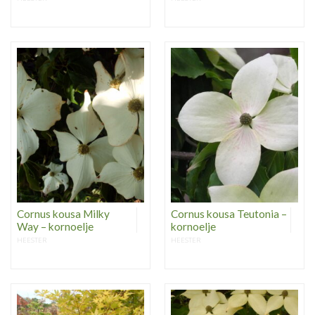
Cornus kousa Milky
Cornus kousa Teutonia –
Way – kornoelje
kornoelje
HEESTER
HEESTER