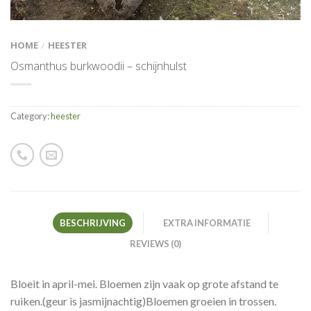
HOME
HEESTER
/
Osmanthus burkwoodii – schijnhulst
Category:
heester
BESCHRIJVING
EXTRA INFORMATIE
REVIEWS (0)
Bloeit in april-mei. Bloemen zijn vaak op grote afstand te
ruiken.(geur is jasmijnachtig)Bloemen groeien in trossen.