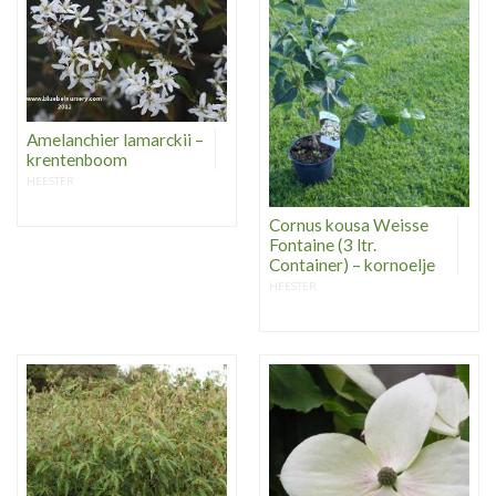
Amelanchier lamarckii –
krentenboom
HEESTER
Cornus kousa Weisse
Fontaine (3 ltr.
Container) – kornoelje
HEESTER