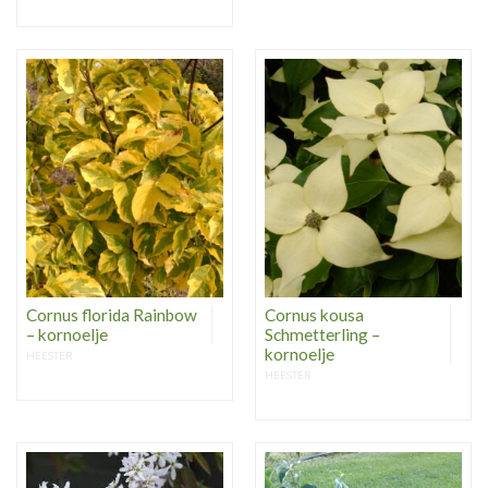
Cornus florida Rainbow
Cornus kousa
– kornoelje
Schmetterling –
kornoelje
HEESTER
HEESTER