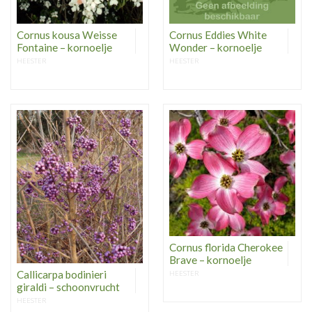
Cornus kousa Weisse
Cornus Eddies White
Fontaine – kornoelje
Wonder – kornoelje
HEESTER
HEESTER
Cornus florida Cherokee
Brave – kornoelje
Callicarpa bodinieri
HEESTER
giraldi – schoonvrucht
HEESTER