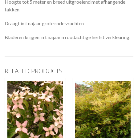
Hoogte tot 5 meter en breed uitgroeiend met afhangende
takken.
Draagt in t najaar grote rode vruchten
Bladeren krijgen in t najaar n roodachtige herfst verkleuring.
RELATED PRODUCTS