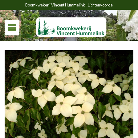
Boomkwekerij Vincent Hummelink - Lichtenvoorde