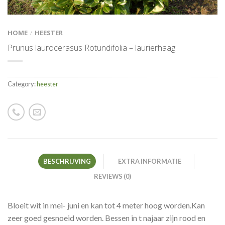
HOME
HEESTER
/
Prunus laurocerasus Rotundifolia – laurierhaag
Category:
heester
BESCHRIJVING
EXTRA INFORMATIE
REVIEWS (0)
Bloeit wit in mei- juni en kan tot 4 meter hoog worden.Kan
zeer goed gesnoeid worden. Bessen in t najaar zijn rood en