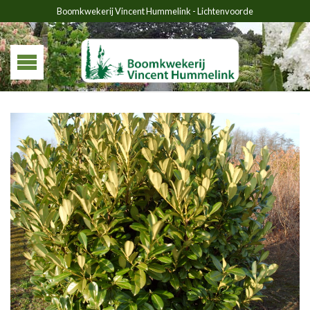
Boomkwekerij Vincent Hummelink - Lichtenvoorde