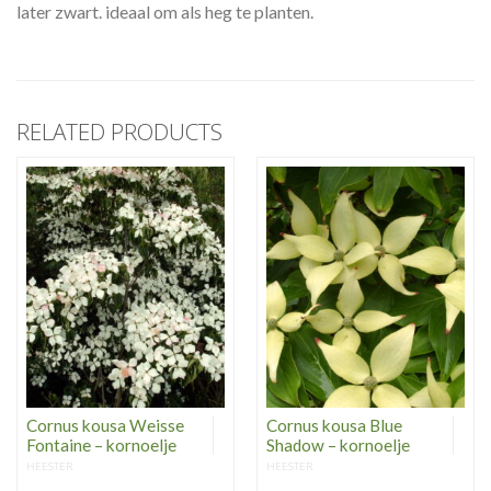
later zwart. ideaal om als heg te planten.
RELATED PRODUCTS
Cornus kousa Weisse
Cornus kousa Blue
Fontaine – kornoelje
Shadow – kornoelje
HEESTER
HEESTER