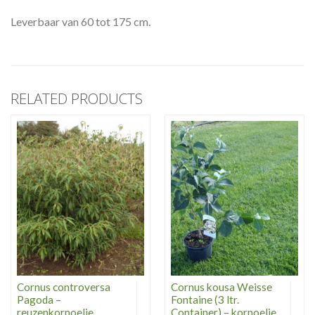
Leverbaar van 60 tot 175 cm.
RELATED PRODUCTS
Cornus controversa
Cornus kousa Weisse
Pagoda –
Fontaine (3 ltr.
reuzenkornoelje
Container) – kornoelje