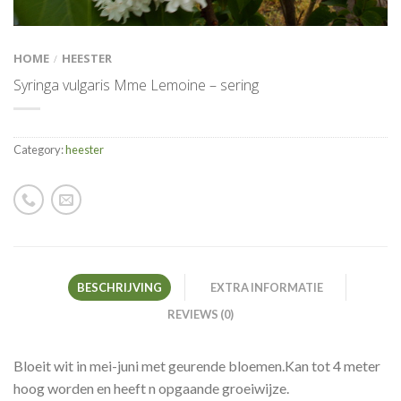
HOME
HEESTER
/
Syringa vulgaris Mme Lemoine – sering
Category:
heester
BESCHRIJVING
EXTRA INFORMATIE
REVIEWS (0)
Bloeit wit in mei-juni met geurende bloemen.Kan tot 4 meter
hoog worden en heeft n opgaande groeiwijze.