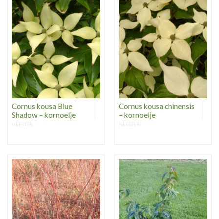
Cornus kousa Blue
Cornus kousa chinensis
Shadow – kornoelje
– kornoelje
HEESTER
HEESTER