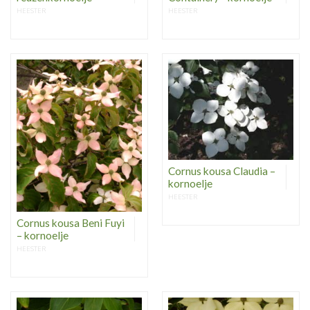
HEESTER
HEESTER
Cornus kousa Claudia –
kornoelje
HEESTER
Cornus kousa Beni Fuyi
– kornoelje
HEESTER