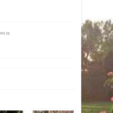
WS (0)