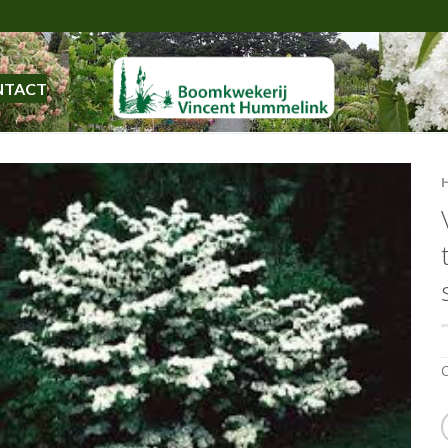
NTACT
C