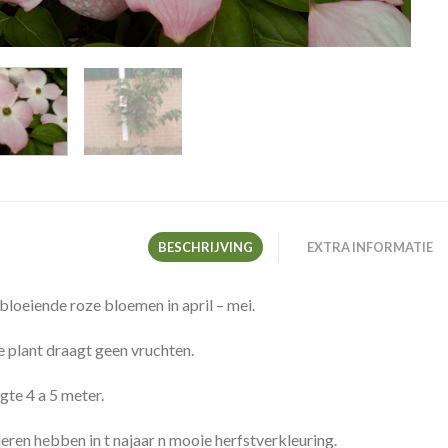
BESCHRIJVING
EXTRA INFORMATIE
 bloeiende roze bloemen in april – mei.
 plant draagt geen vruchten.
te 4 a 5 meter.
eren hebben in t najaar n mooie herfstverkleuring.