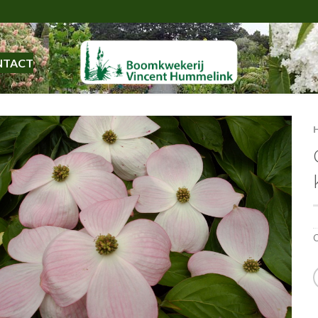
NTACT
C