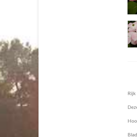
Rijk
Deze
Hoog
Blad